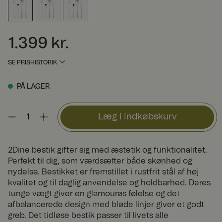
1.399 kr.
Pris
:
1.399 kr.
SE PRISHISTORIK
PÅ LAGER
Læg i indkøbskurv
2Dine bestik gifter sig med æstetik og funktionalitet.
Perfekt til dig, som værdsætter både skønhed og
nydelse. Bestikket er fremstillet i rustfrit stål af høj
kvalitet og til daglig anvendelse og holdbarhed. Deres
tunge vægt giver en glamourøs følelse og det
afbalancerede design med bløde linjer giver et godt
greb. Det tidløse bestik passer til livets alle