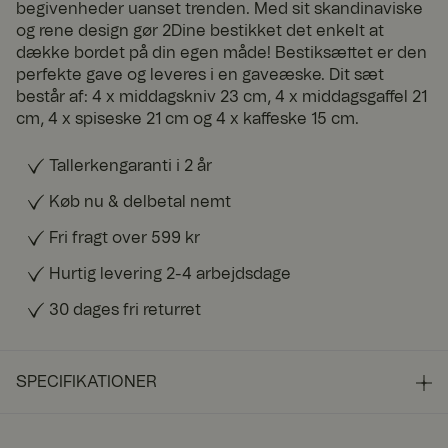
begivenheder uanset trenden. Med sit skandinaviske
og rene design gør 2Dine bestikket det enkelt at
dække bordet på din egen måde! Bestiksættet er den
perfekte gave og leveres i en gaveæske. Dit sæt
består af: 4 x middagskniv 23 cm, 4 x middagsgaffel 21
cm, 4 x spiseske 21 cm og 4 x kaffeske 15 cm.
Tallerkengaranti i 2 år
Køb nu & delbetal nemt
Fri fragt over 599 kr
Hurtig levering 2-4 arbejdsdage
30 dages fri returret
SPECIFIKATIONER