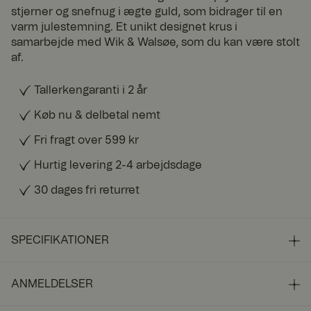
stjerner og snefnug i ægte guld, som bidrager til en
varm julestemning. Et unikt designet krus i
samarbejde med Wik & Walsøe, som du kan være stolt
af.
Tallerkengaranti i 2 år
Køb nu & delbetal nemt
Fri fragt over 599 kr
Hurtig levering 2-4 arbejdsdage
30 dages fri returret
SPECIFIKATIONER
ANMELDELSER