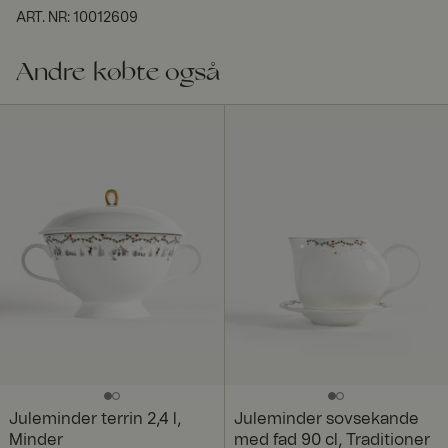
ART. NR
:
10012609
Andre købte også
Juleminder terrin 2,4 l,
Juleminder sovsekande
Minder
med fad 90 cl, Traditioner