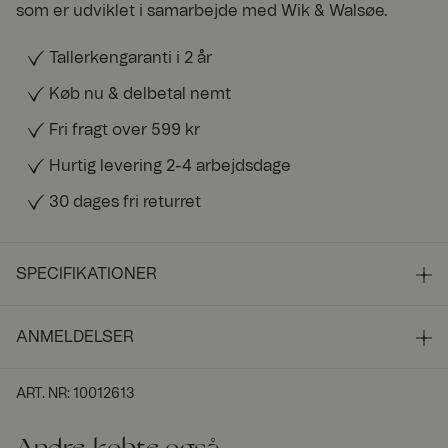
som er udviklet i samarbejde med Wik & Walsøe.
Tallerkengaranti i 2 år
Køb nu & delbetal nemt
Fri fragt over 599 kr
Hurtig levering 2-4 arbejdsdage
30 dages fri returret
SPECIFIKATIONER
ANMELDELSER
ART. NR
:
10012613