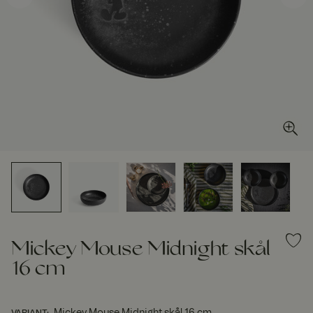
Mickey Mouse Midnight skål
16 cm
Mickey Mouse Midnight skål 16 cm
VARIANT
: