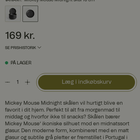
169 kr.
Pris
:
169 kr.
SE PRISHISTORIK
PÅ LAGER
Læg i indkøbskurv
Mickey Mouse Midnight skålen vil hurtigt blive en
favorit i dit hjem. Perfekt til alt fra morgenmad til
middag og hvorfor ikke til snacks? Skålen bærer
Mickey Mouse’ ikoniske silhuet mod en midnatssort
glasur. Den moderne form, kombineret med en matt
glasur og subtile grå pletter er fremstillet i Portugal i