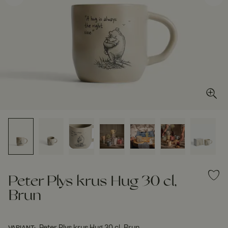
Peter Plys krus Hug 30 cl,
Brun
Peter Plys krus Hug 30 cl, Brun
VARIANT
: