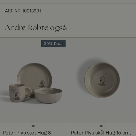
ART. NR
:
10013991
Andre købte også
30% Deal
Peter Plys sæt Hug 3
Peter Plys skål Hug 15 cm,