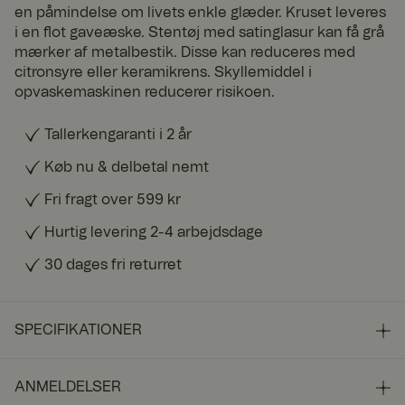
en påmindelse om livets enkle glæder. Kruset leveres
i en flot gaveæske. Stentøj med satinglasur kan få grå
mærker af metalbestik. Disse kan reduceres med
citronsyre eller keramikrens. Skyllemiddel i
opvaskemaskinen reducerer risikoen.
Tallerkengaranti i 2 år
Køb nu & delbetal nemt
Fri fragt over 599 kr
Hurtig levering 2-4 arbejdsdage
30 dages fri returret
SPECIFIKATIONER
ANMELDELSER