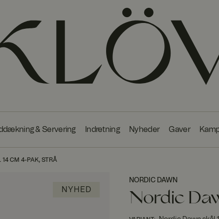
ddækning & Servering
Indretning
Nyheder
Gaver
Kamp
14 CM 4-PAK, STRÅ
NORDIC DAWN
NYHED
Nordic Daw