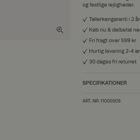
og festlige lejligheder.
Tallerkengaranti i 2 år
Køb nu & delbetal n
Fri fragt over 599 kr
Hurtig levering 2-4 
30 dages fri returret
SPECIFIKATIONER
ART. NR
:
11000509