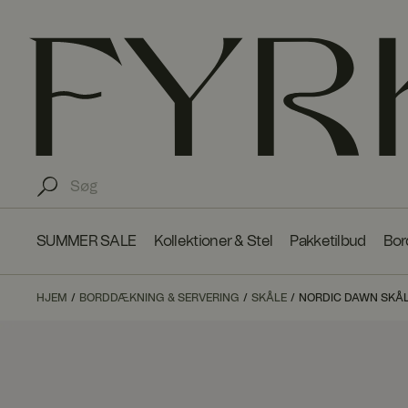
SUMMER SALE
Kollektioner & Stel
Pakketilbud
Bor
HJEM
BORDDÆKNING & SERVERING
SKÅLE
NORDIC DAWN SKÅL 