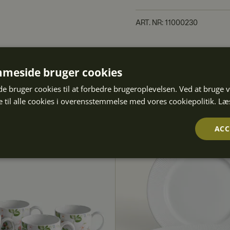
ART. NR
:
11000230
meside bruger cookies
 bruger cookies til at forbedre brugeroplevelsen. Ved at bruge
 til alle cookies i overensstemmelse med vores cookiepolitik.
Læ
ACC
Ydeevne
Målretning
Funktionalitet