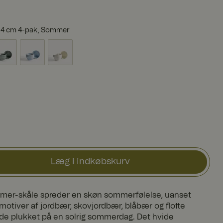
 14 cm 4-pak, Sommer
Læg i indkøbskurv
er-skåle spreder en skøn sommerfølelse, uanset
motiver af jordbær, skovjordbær, blåbær og flotte
de plukket på en solrig sommerdag. Det hvide