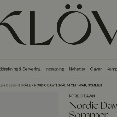
ddækning & Servering
Indretning
Nyheder
Gaver
Kamp
 & DESSERTSKÅLE
NORDIC DAWN SKÅL 14 CM 4-PAK, SOMMER
NORDIC DAWN
Nordic Daw
Sommer