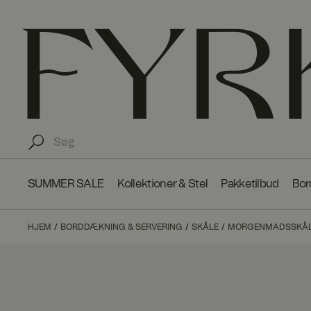
SUMMER SALE
Kollektioner & Stel
Pakketilbud
Bor
HJEM
BORDDÆKNING & SERVERING
SKÅLE
MORGENMADSSKÅLE