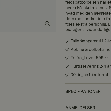
feldspatporcelæn har et 
hver skål ekstra smuk. 
hvad med den lækreste d
dem med andre dele fra
føles ekstra personlig. 
bidrager til vidunderlig
Tallerkengaranti i 2 år
Køb nu & delbetal n
Fri fragt over 599 kr
Hurtig levering 2-4 
30 dages fri returret
SPECIFIKATIONER
ANMELDELSER