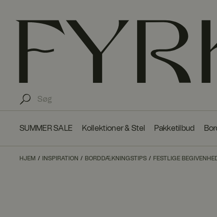
SUMMER SALE
Kollektioner & Stel
Pakketilbud
Bor
HJEM
INSPIRATION
BORDDÆKNINGSTIPS
FESTLIGE BEGIVENHE