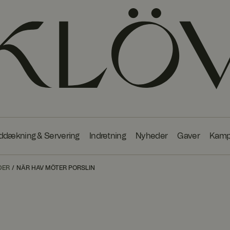
ddækning & Servering
Indretning
Nyheder
Gaver
Kamp
DER
NÄR HAV MÖTER PORSLIN