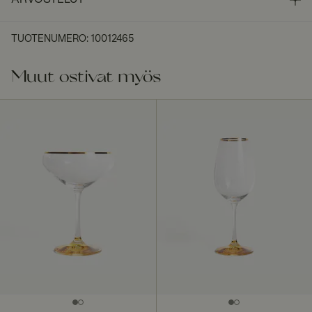
TUOTENUMERO
:
10012465
Muut ostivat myös