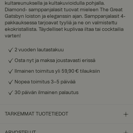
kultareunuksella ja kultakuvioidulla pohjalla.
Diamond- samppanjalasit tuovat mieleen The Great
Gatsbyn loiston ja eleganssin ajan. Samppanjalasit 4-
pakkauksessa tarjoavat tyyliä ja ne on valmistettu
ekokristallista. Täydelliset kuplivaa iltaa tai cocktailia
varten!
2 vuoden lautastakuu
Osta nyt ja maksa joustavasti erissä
Ilmainen toimitus yli 59,90 € tilauksiin
Nopea toimitus 3–5 päivää
30 päivän ilmainen palautus
TARKEMMAT TUOTETIEDOT
ARVOSTELUT