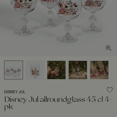
DISNEY JUL
Disney Jul allroundglass 45 cl 4-
pk