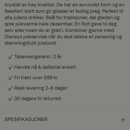
krystall av høy kvalitet. De har en avrundet form og en
fasettert stett som gir glasset et festlig preg. Perfekt til
alle julens drikker. Skål for tradisjoner, del gleden og
spre julevarme hele desember. En flott gave til deg
selv eller noen du er glad i. Kombiner gjerne med
Disneys juleservise når du skal dekke et personlig og
stemningsfullt julebord.
Tallerkengaranti i 2 år
Handle nå & delbetal enkelt
Fri frakt over 599 kr
Rask levering 2–6 dager
30 dagers fri returrett
SPESIFIKASJONER