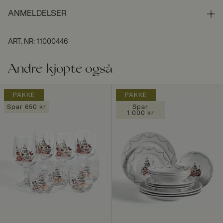
ANMELDELSER
ART. NR
:
11000446
Andre kjøpte også
PAKKE
PAKKE
Spar 650 kr
Spar
1 000 kr