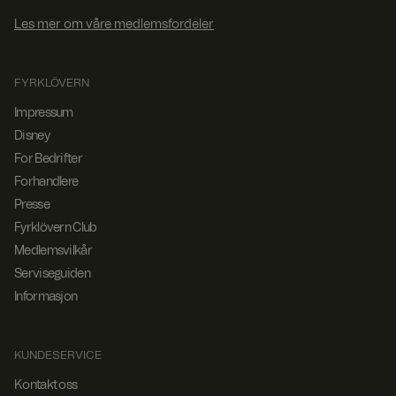
Les mer om våre medlemsfordeler
FYRKLÖVERN
Impressum
Disney
For Bedrifter
Forhandlere
Presse
Fyrklövern Club
Medlemsvilkår
Serviseguiden
Informasjon
KUNDESERVICE
Kontakt oss