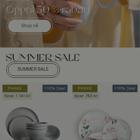
Opptil 50 % rabatt
Shop nå
SUMMER SALE
SUMMER SALE
PAKKE
+10% Deal
PAKKE
+10% Deal
Spar 1 141 kr
Spar 763 kr