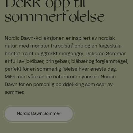
Dekk opp til
sommerfølelse
Nordic Dawn-kolleksjonen er inspirert av nordisk
natur, med mønster fra solstrålene og en fargeskala
hentet fra et duggfriskt morgengry. Dekoren Sommar
er full av jordbær, bringebær, blåbær og forglemmegei,
perfekt for en sommerlig følelse hver eneste dag.
Miks med våre andre naturnære nyanser i Nordic
Dawn for en personlig borddekking som oser av
sommer.
Nordic Dawn Sommer