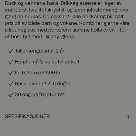
Duck og vennene hans. Drikkeglassene er laget av
europeisk kvalitetskrystall og sprer julestemning hver
gang de brukes. De passer til alle drikker og blir satt
pris på av både barn og voksne. Kombiner gjerne våre
allroundglass med porselen i samme kolleksjon – for
et bord fylt med Disney-glede.
Tallerkengaranti i 2 år
Handle nå & delbetal enkelt
Fri frakt over 599 kr
Rask levering 2–6 dager
30 dagers fri returrett
SPESIFIKASJONER