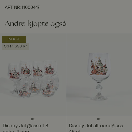
ART. NR
:
11000447
Andre kjøpte også
PAKKE
Spar 650 kr
Disney Jul glassett 8
Disney Jul allroundglass