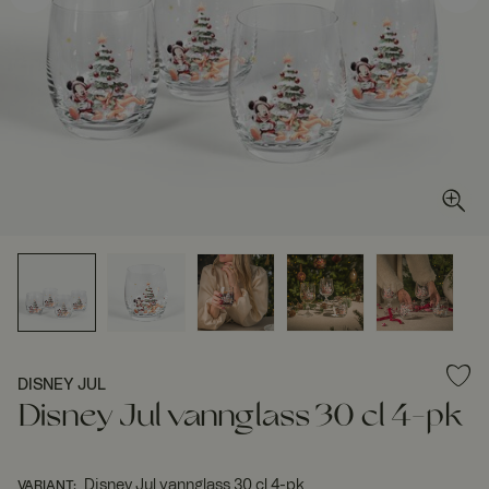
DISNEY JUL
Disney Jul vannglass 30 cl 4-pk
Disney Jul vannglass 30 cl 4-pk
VARIANT
: