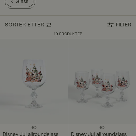
Glass
SORTER ETTER
FILTER
10 PRODUKTER
Disney Jul allroundglass
Disney Jul allroundglass