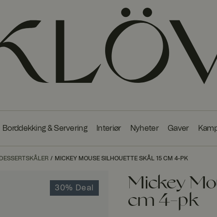
Borddekking & Servering
Interiør
Nyheter
Gaver
Kamp
 DESSERTSKÅLER
MICKEY MOUSE SILHOUETTE SKÅL 15 CM 4-PK
Mickey Mou
30% Deal
cm 4-pk