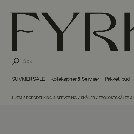
SUMMER SALE
Kolleksjoner & Serviser
Pakketilbud
HJEM
BORDDEKKING & SERVERING
SKÅLER
FROKOSTSKÅLER &