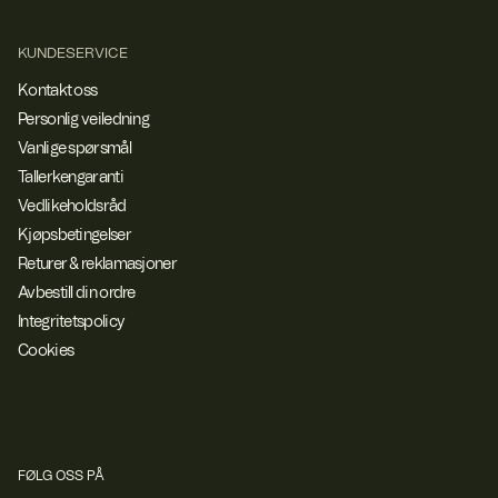
KUNDESERVICE
Kontakt oss
Personlig veiledning
Vanlige spørsmål
Tallerkengaranti
Vedlikeholdsråd
Kjøpsbetingelser
Returer & reklamasjoner
Avbestill din ordre
Integritetspolicy
Cookies
FØLG OSS PÅ