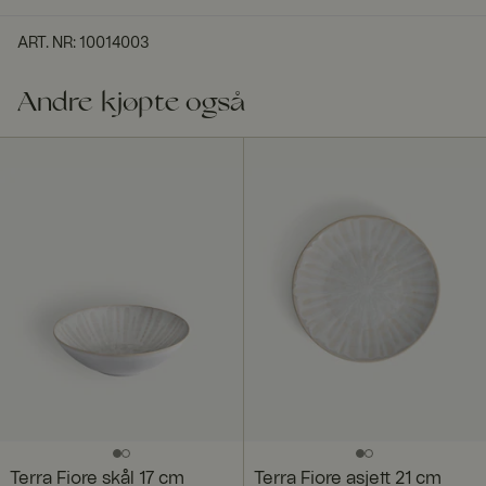
ART. NR
:
10014003
Andre kjøpte også
Terra Fiore skål 17 cm
Terra Fiore asjett 21 cm