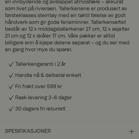
en innbydende og avslappet atmosfære – akkurat
som livet på rivieraen. Tallerkenene er produsert av
førsteklasses steintøy med en taktil følelse av godt
håndverk som gir gode ferieminner. Tallerkensettet
består av 12 x middagstallerkener 27 cm, 12 x asjetter
21 cm og 12 x skåler 17 cm. Våre pakker er alltid
billigere enn å kjøpe delene separat – og du ser med
en gang hvor mye du sparer.
Tallerkengaranti i 2 år
Handle nå & delbetal enkelt
Fri frakt over 599 kr
Rask levering 2–6 dager
30 dagers fri returrett
SPESIFIKASJONER