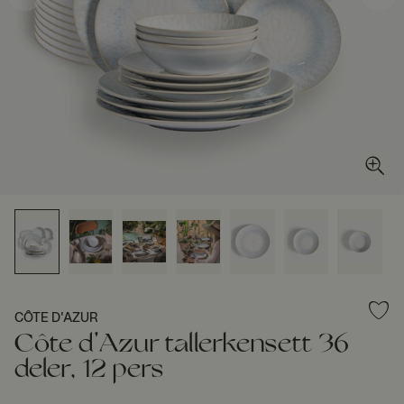
CÔTE D'AZUR
Côte d'Azur tallerkensett 36
deler, 12 pers