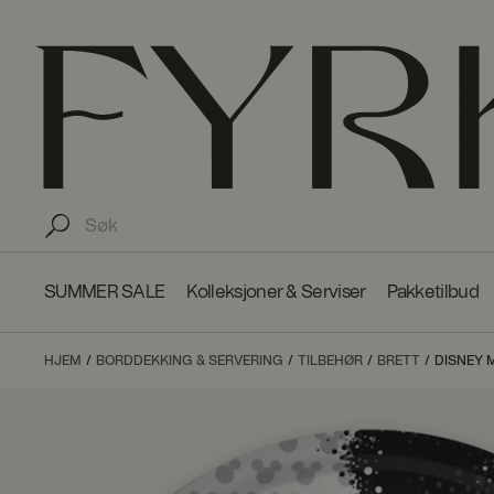
SUMMER SALE
Kolleksjoner & Serviser
Pakketilbud
HJEM
BORDDEKKING & SERVERING
TILBEHØR
BRETT
DISNEY 