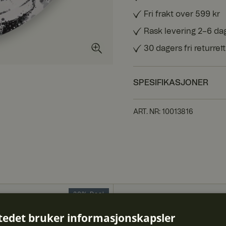
Fri frakt over 599 kr
Rask levering 2–6 da
30 dagers fri returrett
SPESIFIKASJONER
ART. NR
:
10013816
20% Deal
tedet bruker informasjonskapsler