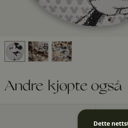
Andre kjøpte også
Dette netts