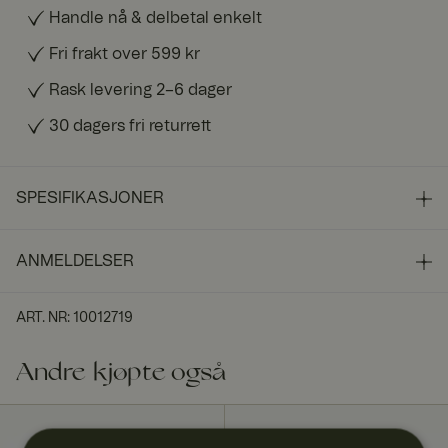
Handle nå & delbetal enkelt
Fri frakt over 599 kr
Rask levering 2–6 dager
30 dagers fri returrett
SPESIFIKASJONER
ANMELDELSER
ART. NR
:
10012719
Andre kjøpte også