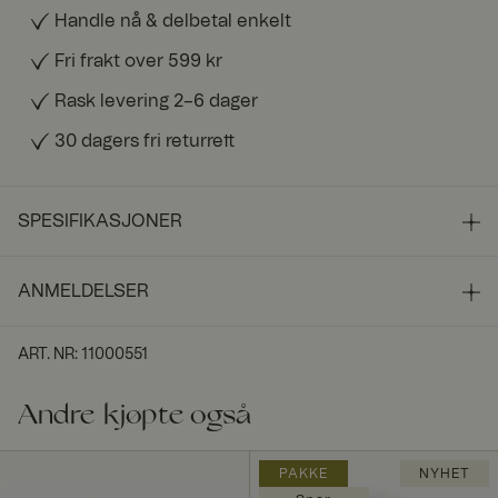
Handle nå & delbetal enkelt
Fri frakt over 599 kr
Rask levering 2–6 dager
30 dagers fri returrett
SPESIFIKASJONER
ANMELDELSER
ART. NR
:
11000551
Andre kjøpte også
PAKKE
NYHET