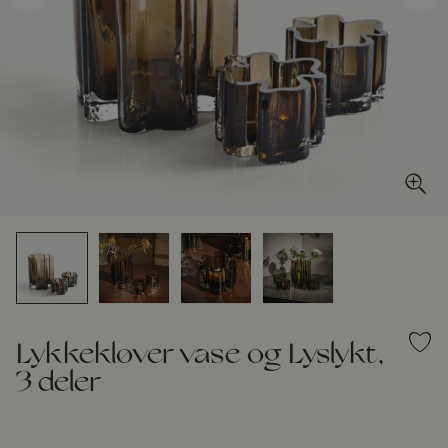
Lykkekløver vase og Lyslykt,
3 deler