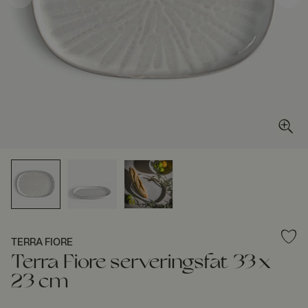
TERRA FIORE
Terra Fiore serveringsfat 33 x
23 cm