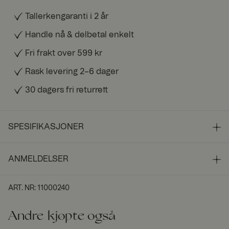
Tallerkengaranti i 2 år
Handle nå & delbetal enkelt
Fri frakt over 599 kr
Rask levering 2–6 dager
30 dagers fri returrett
SPESIFIKASJONER
ANMELDELSER
ART. NR
:
11000240
Andre kjøpte også