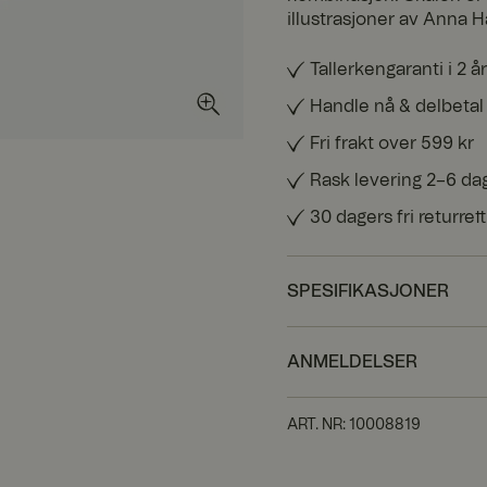
illustrasjoner av Anna H
Tallerkengaranti i 2 år
Handle nå & delbetal
Fri frakt over 599 kr
Rask levering 2–6 da
30 dagers fri returrett
SPESIFIKASJONER
ANMELDELSER
ART. NR
:
10008819