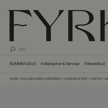
SUMMER SALE
Kolleksjoner & Serviser
Pakketilbud
HJEM
KOLLEKSJONER & SERVISER
HVERDAG & FEST
ASPVIK
AS