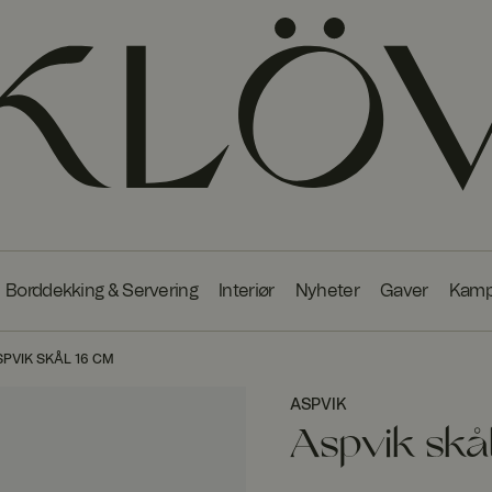
Borddekking & Servering
Interiør
Nyheter
Gaver
Kamp
PVIK SKÅL 16 CM
ASPVIK
Aspvik skå