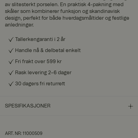
av slitesterkt porselen. En praktisk 4-pakning med
skåler som kombinerer funksjon og skandinavisk
design, perfekt for både hverdagsmåltider og festlige
anledninger.
Tallerkengaranti i 2 år
Handle nå & delbetal enkelt
Fri frakt over 599 kr
Rask levering 2–6 dager
30 dagers fri returrett
SPESIFIKASJONER
ART. NR
:
11000509