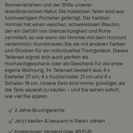
Sonnenstrahlen und der Stille unserer
skandinavischen Natur. Die hübschen Teller sind aus
hochwertigem Porzellan gefertigt. Der Farbton
Himmel hat einen weichen, schwerelosen Blauton,
der ein Gefühl von Grenzenlosigkeit und Ruhe
vermittelt, so wie wenn der Himmel mit dem Horizont
verschmilzt. Kombinieren Sie sie mit anderen Farben
und Stücken für ein individuelles Tischgedeck. Dieses
Tellerset eignet sich auch perfekt als
Hochzeitsgeschenk oder als Geschenk für die erste
eigene Wohnung. Ihr Tellerset besteht aus: 4 x
Essteller 27 cm, 4 x Kuchenteller 21 cm und 4 x
Schalen 19 cm. Unsere Sets sind immer günstiger, als
die Teile separat zu kaufen – und Sie sehen sofort,
wie viel Sie sparen.
2 Jahre Bruchgarantie
Jetzt kaufen & bequem in Raten zahlen
Kostenloser Versand über 49 EUR