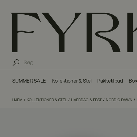
SUMMER SALE
Kollektioner & Stel
Pakketilbud
Bor
HJEM
KOLLEKTIONER & STEL
HVERDAG & FEST
NORDIC DAWN