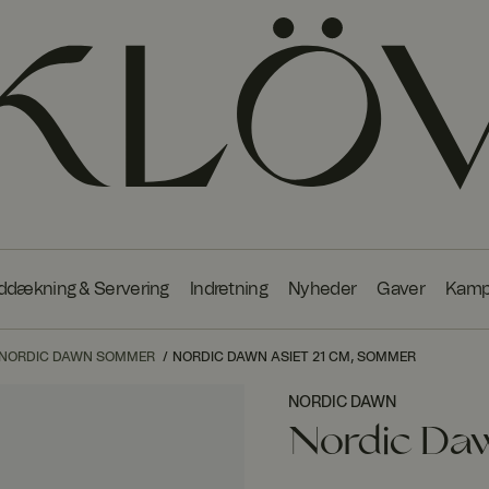
ddækning & Servering
Indretning
Nyheder
Gaver
Kamp
NORDIC DAWN SOMMER
NORDIC DAWN ASIET 21 CM, SOMMER
NORDIC DAWN
Nordic Da