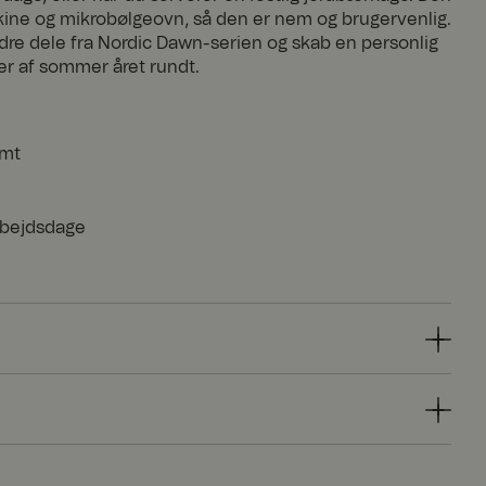
ine og mikrobølgeovn, så den er nem og brugervenlig.
re dele fra Nordic Dawn-serien og skab en personlig
 af sommer året rundt.
emt
arbejdsdage