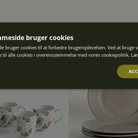
meside bruger cookies
 bruger cookies til at forbedre brugeroplevelsen. Ved at bruge
 til alle cookies i overensstemmelse med vores cookiepolitik.
Læ
ACC
Ydeevne
Målretning
Funktionalitet