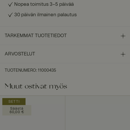
Nopea toimitus 3–5 päivää
30 päivän ilmainen palautus
TARKEMMAT TUOTETIEDOT
ARVOSTELUT
TUOTENUMERO
:
11000435
Muut ostivat myös
SETTI
Säästä
60,00 €