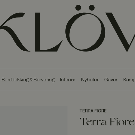
Borddekking & Servering
Interiør
Nyheter
Gaver
Kamp
TERRA FIORE
Terra Fior