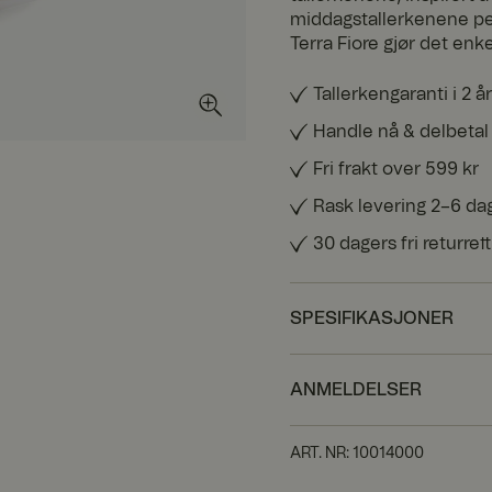
middagstallerkenene per
Terra Fiore gjør det enk
Tallerkengaranti i 2 år
Handle nå & delbetal
Fri frakt over 599 kr
Rask levering 2–6 da
30 dagers fri returrett
SPESIFIKASJONER
ANMELDELSER
ART. NR
:
10014000