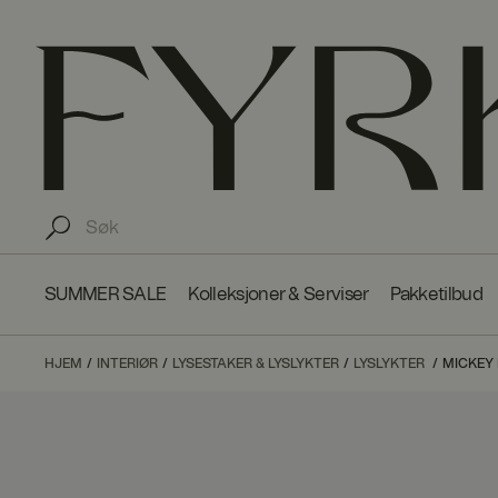
SUMMER SALE
Kolleksjoner & Serviser
Pakketilbud
HJEM
INTERIØR
LYSESTAKER & LYSLYKTER
LYSLYKTER
MICKEY 