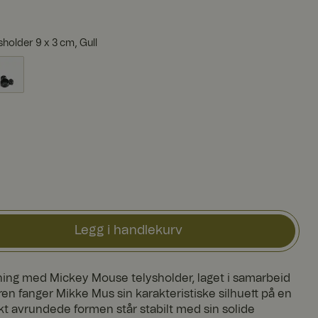
holder 9 x 3 cm, Gull
Legg i handlekurv
ning med Mickey Mouse telysholder, laget i samarbeid
en fanger Mikke Mus sin karakteristiske silhuett på en
 avrundede formen står stabilt med sin solide