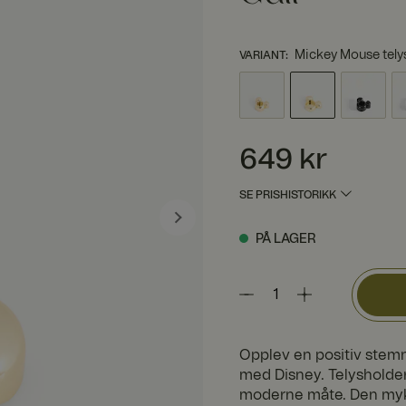
Mickey Mouse telys
VARIANT
:
Pris
:
649 kr
649 kr
SE PRISHISTORIKK
PÅ LAGER
Opplev en positiv stem
med Disney. Telysholder
moderne måte. Den mykt