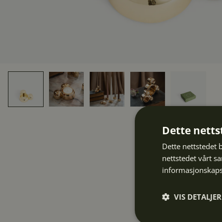
Dette netts
Dette nettstedet 
nettstedet vårt s
informasjonskaps
VIS DETALJER