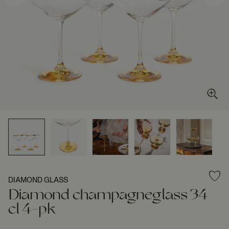
DIAMOND GLASS
Diamond champagneglass 34
cl 4-pk