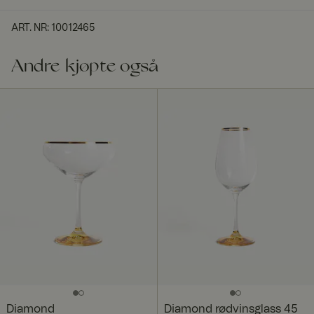
ART. NR
:
10012465
Andre kjøpte også
Diamond
Diamond rødvinsglass 45