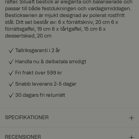
rätter. Siluett bestick är eleganta och balanserade och
passar till både festdukningen och vardagsmiddagen.
Bestickserien är mjukt designad av polerat rostfritt
stål. Ditt set består av: 6 x förrättskniv, 20 cm 6 x
förrättsgaffel, 19 cm 6 x tårtgaffel, 15 cm 6 x
dessertsked, 20 cm
Tallriksgaranti i 2 år
Handla nu & delbetala smidigt
Fri frakt över 599 kr
Snabb leverans 2-5 dagar
30 dagars fri returrätt
SPECIFIKATIONER
RECENSIONER