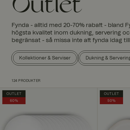
Outlet
Fynda - alltid med 20-70% rabatt - bland F
högsta kvalitet inom dukning, servering oc
begränsat - så missa inte att fynda idag till 
Kollektioner & Serviser
Dukning & Serverin
124 PRODUKTER
OUTLET
OUTLET
60%
50%