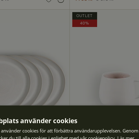
5 976 kr
OUTLET
40%
plats använder cookies
använder cookies för att förbättra användarupplevelsen. Genom 
er du till alla cookies i enlighet med vår cookiepolicy.
Läs mer