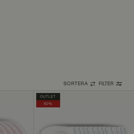
SORTERA
FILTER
OUTLET
60%