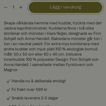
Lägg i varukorg
Skapa vårkänsla hemma med kuddar, tryckta med det
vackra kaprifolmönstret. Kuddarna finns i två olika
storlekar och mönster i klara färger, designade av Finn
Schjøll och Anna Handell. Baksidans mönster går ton i
ton i en neutral palett. För extra mys kombinera med
andra kuddar och mjuk pläd.100 % ekologisk bomull.
mått: 50 x 50 cm eller 60 x 40 cm. Inklusive
innerkudde 100 % polyester Design: Finn Schjøll och
Anna Handell. I samarbete mellan Fyrklövern och
Magnor
Handla nu & delbetala smidigt
Fri frakt över 599 kr
Snabb leverans 2-5 dagar