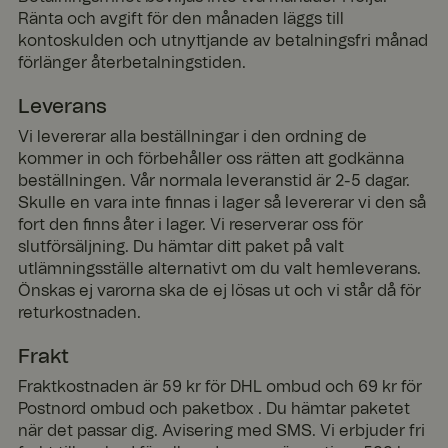
Ränta och avgift för den månaden läggs till
kontoskulden och utnyttjande av betalningsfri månad
förlänger återbetalningstiden.
Leverans
Vi levererar alla beställningar i den ordning de
kommer in och förbehåller oss rätten att godkänna
beställningen. Vår normala leveranstid är 2-5 dagar.
Skulle en vara inte finnas i lager så levererar vi den så
fort den finns åter i lager. Vi reserverar oss för
slutförsäljning. Du hämtar ditt paket på valt
utlämningsställe alternativt om du valt hemleverans.
Önskas ej varorna ska de ej lösas ut och vi står då för
returkostnaden.
Frakt
Fraktkostnaden är 59 kr för DHL ombud och 69 kr för
Postnord ombud och paketbox . Du hämtar paketet
när det passar dig. Avisering med SMS. Vi erbjuder fri