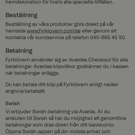
hemdekoration för livets alla speciella tillfällen.
Beställning
Beställning av våra produkter görs direkt på vår
hemsida
www.fyrklovern.com/se
eller genom att
kontakta vår kundservice på telefon 040-665 45 50.
Betalning
Fyrklövern använder sig av Avardas Checkout för alla
betalningar. Avardas köpvillkor godkänner du i kassan
när betalningar erläggs.
Du kan betala ditt köp på Fyrklövern enligt nedan
angivna betalsätt.
Swish
Vi erbjuder Swish-betalning via Avarda. Är du
ansluten till Swish så har du möjlighet att genomföra
betalningar som dras direkt från ditt bankkonto.
Öppna Swish-appen på din mobila enhet och