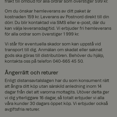
frakt till ombud för alla ordrar som överstiger 599 kr.
Om du önskar hemleverans av ditt paket är
kostnaden 159 kr. Leverans av Postnord direkt till din
dörr. Du blir kontaktad via SMS eller e-post, där du
kan välja leveransdag/tid. Vi erbjuder fri hemleverans
för alla ordrar som överstiger 1 999 kr.
Vi står för eventuella skador som kan uppstå vid
transport till dig. Anmälan om skadat eller saknat
gods ska göras till distributören. Behöver du hjälp,
kontakta oss på telefon 040-665 45 50.
Ångerrätt och returer
Enligt distansavtalslagen har du som konsument rätt
att ångra ditt köp utan särskild anledning inom 14
dagar från det att varorna mottagits. Utöver detta ger
vi dig ytterliggare 16 dagar, så totalt erbjuder vi alla
våra kunder 30 dagars öppet köp. Vi erbjuder också
avgiftsfria returer.