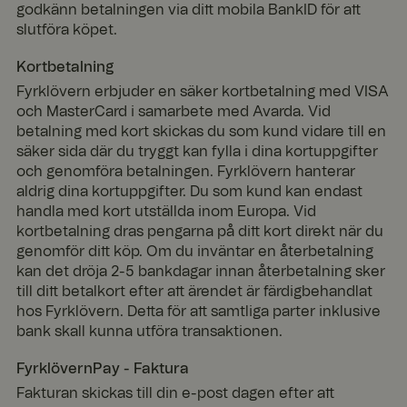
godkänn betalningen via ditt mobila BankID för att
slutföra köpet.
Kortbetalning
Fyrklövern erbjuder en säker kortbetalning med VISA
och MasterCard i samarbete med Avarda. Vid
betalning med kort skickas du som kund vidare till en
säker sida där du tryggt kan fylla i dina kortuppgifter
och genomföra betalningen. Fyrklövern hanterar
aldrig dina kortuppgifter. Du som kund kan endast
handla med kort utställda inom Europa. Vid
kortbetalning dras pengarna på ditt kort direkt när du
genomför ditt köp. Om du inväntar en återbetalning
kan det dröja 2-5 bankdagar innan återbetalning sker
till ditt betalkort efter att ärendet är färdigbehandlat
hos Fyrklövern. Detta för att samtliga parter inklusive
bank skall kunna utföra transaktionen.
FyrklövernPay - Faktura
Fakturan skickas till din e-post dagen efter att