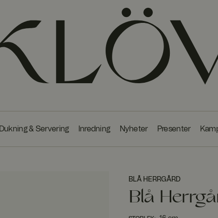
Dukning & Servering
Inredning
Nyheter
Presenter
Kamp
BLÅ HERRGÅRD
Blå Herrgå