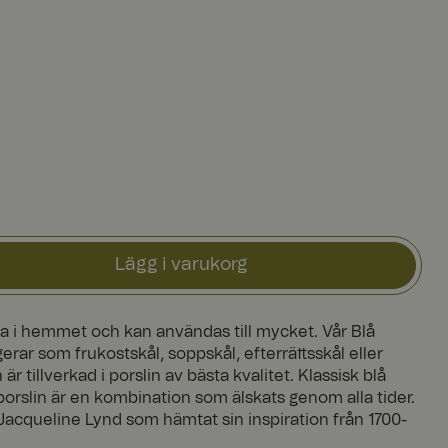
Lägg i varukorg
a i hemmet och kan användas till mycket. Vår Blå
erar som frukostskål, soppskål, efterrättsskål eller
är tillverkad i porslin av bästa kvalitet. Klassisk blå
porslin är en kombination som älskats genom alla tider.
Jacqueline Lynd som hämtat sin inspiration från 1700-