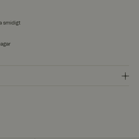
a smidigt
dagar