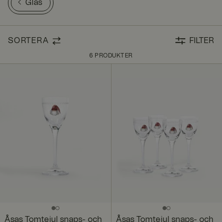
Glas
SORTERA
FILTER
6 PRODUKTER
Åsas Tomtejul snaps- och
Åsas Tomtejul snaps- och