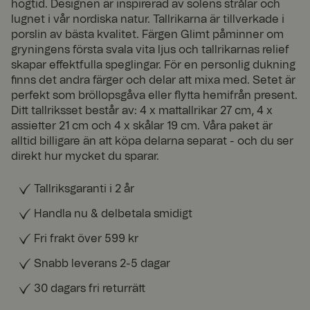
högtid. Designen är inspirerad av solens strålar och
lugnet i vår nordiska natur. Tallrikarna är tillverkade i
porslin av bästa kvalitet. Färgen Glimt påminner om
gryningens första svala vita ljus och tallrikarnas relief
skapar effektfulla speglingar. För en personlig dukning
finns det andra färger och delar att mixa med. Setet är
perfekt som bröllopsgåva eller flytta hemifrån present.
Ditt tallriksset består av: 4 x mattallrikar 27 cm, 4 x
assietter 21 cm och 4 x skålar 19 cm. Våra paket är
alltid billigare än att köpa delarna separat - och du ser
direkt hur mycket du sparar.
Tallriksgaranti i 2 år
Handla nu & delbetala smidigt
Fri frakt över 599 kr
Snabb leverans 2-5 dagar
30 dagars fri returrätt