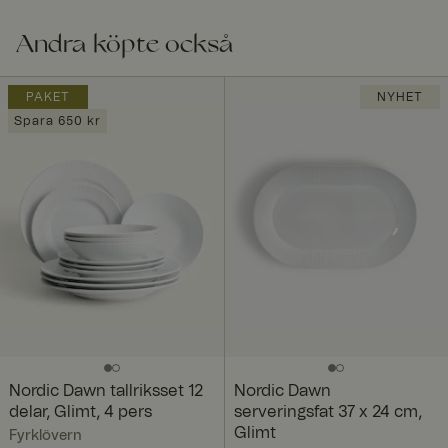
Andra köpte också
PAKET
NYHET
Spara 650 kr
Nordic Dawn tallriksset 12
Nordic Dawn
delar, Glimt, 4 pers
serveringsfat 37 x 24 cm,
Glimt
Fyrklövern