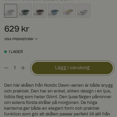
629 kr
Pris
:
629 kr
VISA PRISHISTORIK
I LAGER
Lägg i varukorg
Den här skålen från Nordic Dawn-serien är både snygg
och praktisk. Den har en enkel, stilren design i en ljus,
tidlös färg som heter Glimt. Den ljusa färgen påminner
om solens första strålar på morgonen. De höga
kanterna ger både en elegant form och praktisk
funktion som gör att skålen passar perfekt till allt från