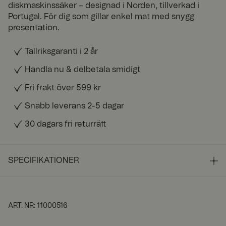
diskmaskinssäker – designad i Norden, tillverkad i
Portugal. För dig som gillar enkel mat med snygg
presentation.
Tallriksgaranti i 2 år
Handla nu & delbetala smidigt
Fri frakt över 599 kr
Snabb leverans 2-5 dagar
30 dagars fri returrätt
SPECIFIKATIONER
ART. NR
:
11000516