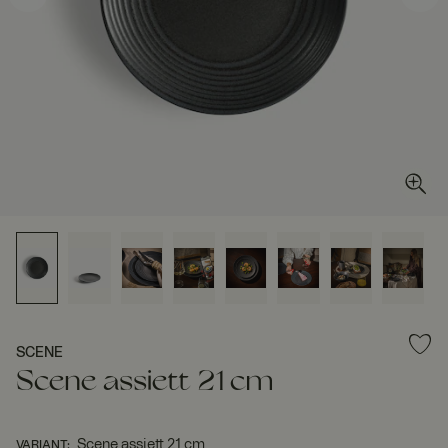
SCENE
Scene assiett 21 cm
Scene assiett 21 cm
VARIANT
: