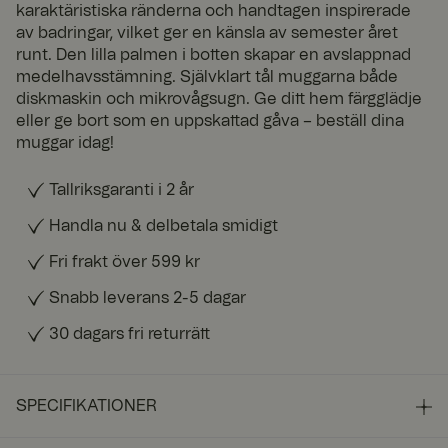
karaktäristiska ränderna och handtagen inspirerade
av badringar, vilket ger en känsla av semester året
runt. Den lilla palmen i botten skapar en avslappnad
medelhavsstämning. Självklart tål muggarna både
diskmaskin och mikrovågsugn. Ge ditt hem färgglädje
eller ge bort som en uppskattad gåva – beställ dina
muggar idag!
Tallriksgaranti i 2 år
Handla nu & delbetala smidigt
Fri frakt över 599 kr
Snabb leverans 2-5 dagar
30 dagars fri returrätt
SPECIFIKATIONER