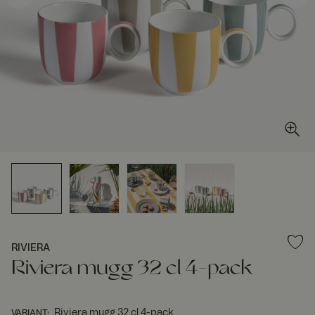
RIVIERA
Riviera mugg 32 cl 4-pack
Riviera mugg 32 cl 4-pack
VARIANT
: