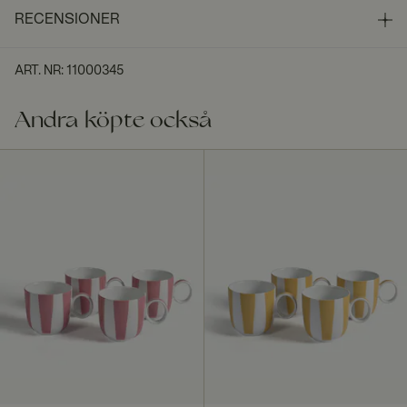
RECENSIONER
ART. NR
:
11000345
Andra köpte också