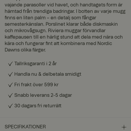
vajande parasoller vid havet, och handtagets form är
hämtad från trendiga badringar. I botten av varje mugg
finns en liten palm – en detalj som fångar
semesterkänslan. Porslinet klarar både diskmaskin
och mikrovågsugn. Riviera muggar förvandlar
kaffepausen till en härlig stund att dela med nära och
kära och fungerar fint att kombinera med Nordic
Dawns olika färger.
Tallriksgaranti i 2 år
Handla nu & delbetala smidigt
Fri frakt över 599 kr
Snabb leverans 2-5 dagar
30 dagars fri returrätt
SPECIFIKATIONER