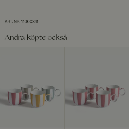
ART. NR
:
11000341
Andra köpte också