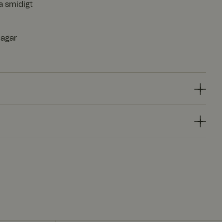
a smidigt
dagar