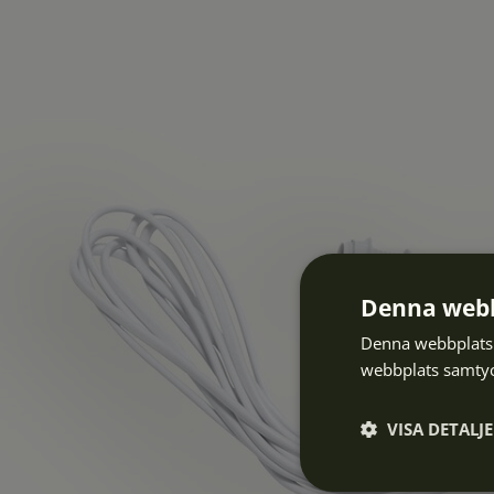
Denna webb
Denna webbplats 
webbplats samtyck
VISA DETALJ