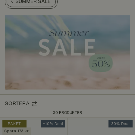
SUMMER SALE
SORTERA
30 PRODUKTER
PAKET
+10% Deal
30% Deal
Spara 173 kr