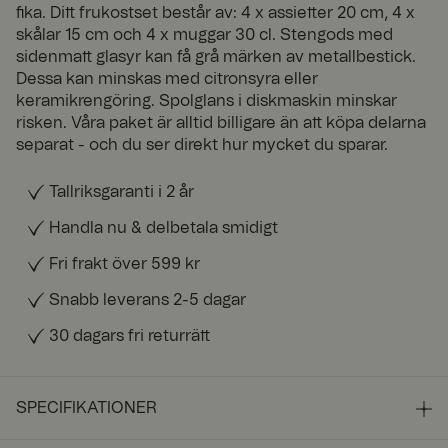
fika. Ditt frukostset består av: 4 x assietter 20 cm, 4 x
skålar 15 cm och 4 x muggar 30 cl. Stengods med
sidenmatt glasyr kan få grå märken av metallbestick.
Dessa kan minskas med citronsyra eller
keramikrengöring. Spolglans i diskmaskin minskar
risken. Våra paket är alltid billigare än att köpa delarna
separat - och du ser direkt hur mycket du sparar.
Tallriksgaranti i 2 år
Handla nu & delbetala smidigt
Fri frakt över 599 kr
Snabb leverans 2-5 dagar
30 dagars fri returrätt
SPECIFIKATIONER