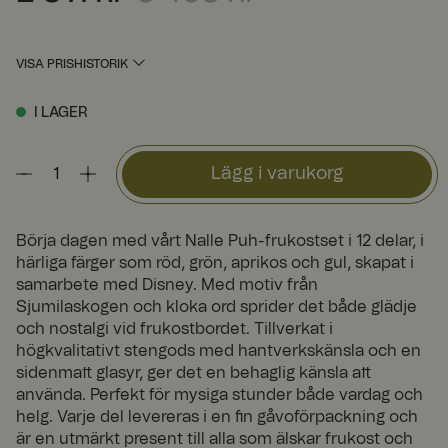
VISA PRISHISTORIK
I LAGER
Lägg i varukorg
Börja dagen med vårt Nalle Puh-frukostset i 12 delar, i
härliga färger som röd, grön, aprikos och gul, skapat i
samarbete med Disney. Med motiv från
Sjumilaskogen och kloka ord sprider det både glädje
och nostalgi vid frukostbordet. Tillverkat i
högkvalitativt stengods med hantverkskänsla och en
sidenmatt glasyr, ger det en behaglig känsla att
använda. Perfekt för mysiga stunder både vardag och
helg. Varje del levereras i en fin gåvoförpackning och
är en utmärkt present till alla som älskar frukost och