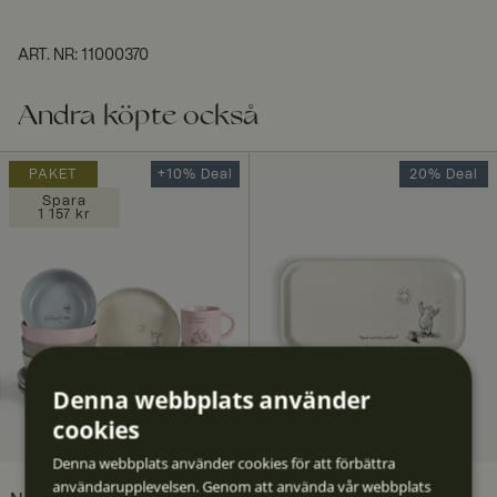
ART. NR
:
11000370
Andra köpte också
PAKET
+10% Deal
20% Deal
Spara
1 157 kr
Denna webbplats använder
cookies
Denna webbplats använder cookies för att förbättra
användarupplevelsen. Genom att använda vår webbplats