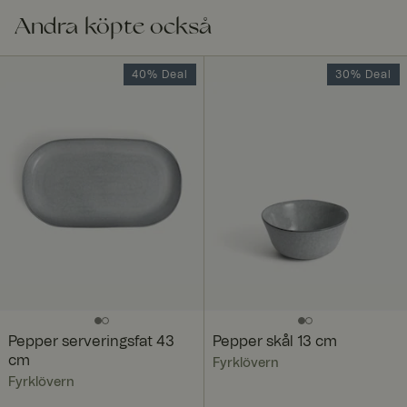
Andra köpte också
40% Deal
30% Deal
Pepper serveringsfat 43
Pepper skål 13 cm
cm
Fyrklövern
Fyrklövern