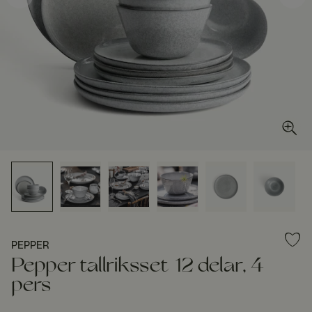
PEPPER
Pepper tallriksset 12 delar, 4
pers